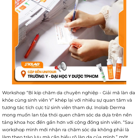
Workshop “Bí kíp chăm da chuyên nghiệp - Giải mã làn da
khỏe cùng sinh viên Y” khép lại với nhiều sự quan tâm và
tương tác tích cực từ sinh viên tham dự.
Inolab Derma
mong muốn lan tỏa thói quen chăm sóc da dựa trên nền
tảng khoa học đến gần hơn với cộng đồng sinh viên. “Sau
workshop mình mới nhận ra chăm sóc da không phải là
làm theo trào lưu mà cần hiểu rõ làn da của mình,” một