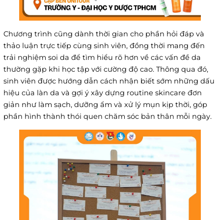
Chương trình cũng dành thời gian cho phần hỏi đáp và
thảo luận trực tiếp cùng sinh viên, đồng thời mang đến
trải nghiệm soi da để tìm hiểu rõ hơn về các vấn đề da
thường gặp khi học tập với cường độ cao. Thông qua đó,
sinh viên được hướng dẫn cách nhận biết sớm những dấu
hiệu của làn da và gợi ý xây dựng routine skincare đơn
giản như làm sạch, dưỡng ẩm và xử lý mụn kịp thời, góp
phần hình thành thói quen chăm sóc bản thân mỗi ngày.