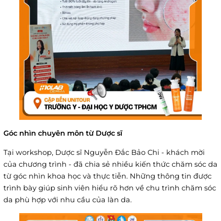
Góc nhìn chuyên môn từ Dược sĩ
Tại workshop, Dược sĩ Nguyễn Đắc Bảo Chi - khách mời
của chương trình - đã chia sẻ nhiều kiến thức chăm sóc da
từ góc nhìn khoa học và thực tiễn. Những thông tin được
trình bày giúp sinh viên hiểu rõ hơn về chu trình chăm sóc
da phù hợp với nhu cầu của làn da.