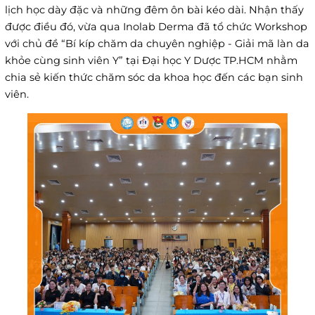
lịch học dày đặc và những đêm ôn bài kéo dài. Nhận thấy
được điều đó, vừa qua Inolab Derma đã tổ chức Workshop
với chủ đề “Bí kíp chăm da chuyên nghiệp - Giải mã làn da
khỏe cùng sinh viên Y” tại Đại học Y Dược TP.HCM nhằm
chia sẻ kiến thức chăm sóc da khoa học đến các bạn sinh
viên.