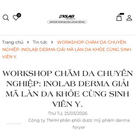
0
Trang chủ
Tin tức
WORKSHOP CHĂM DA CHUYÊN
NGHIỆP: INOLAB DERMA GIẢI MÃ LÀN DA KHỎE CÙNG SINH
VIÊN Y.
WORKSHOP CHĂM DA CHUYÊN
NGHIỆP: INOLAB DERMA GIẢI
MÃ LÀN DA KHỎE CÙNG SINH
VIÊN Y.
Thứ Tư, 25/03/2026
Công ty TNHH phân phối dược mỹ phẩm derma
foryer