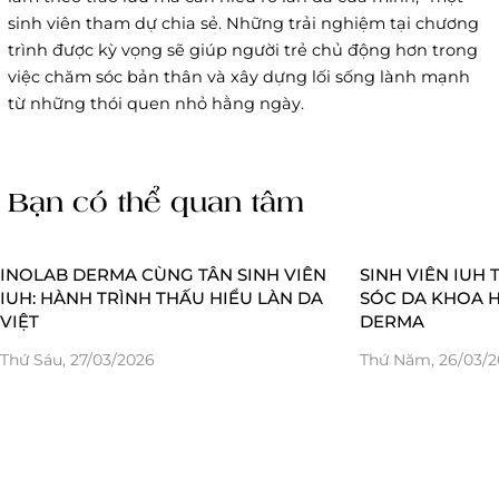
sinh viên tham dự chia sẻ. Những trải nghiệm tại chương
trình được kỳ vọng sẽ giúp người trẻ chủ động hơn trong
việc chăm sóc bản thân và xây dựng lối sống lành mạnh
từ những thói quen nhỏ hằng ngày.
Bạn có thể quan tâm
INOLAB DERMA CÙNG TÂN SINH VIÊN
SINH VIÊN IUH
IUH: HÀNH TRÌNH THẤU HIỂU LÀN DA
SÓC DA KHOA 
VIỆT
DERMA
Thứ Sáu, 27/03/2026
Thứ Năm, 26/03/